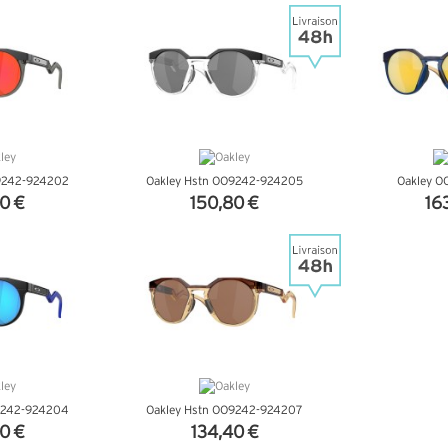
9242-924202
Oakley Hstn OO9242-924205
Oakley O
0 €
150,80 €
16
NFOS
+ D'INFOS
+ D
9242-924204
Oakley Hstn OO9242-924207
0 €
134,40 €