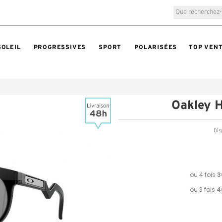
SOLEIL
PROGRESSIVES
SPORT
POLARISÉES
TOP VEN
Oakley 
Dis