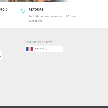
90 €
RETOURS
Satisfait ou remboursé sous 30 jours,
sans motif.
Sélectionnez un pays
FRANCE