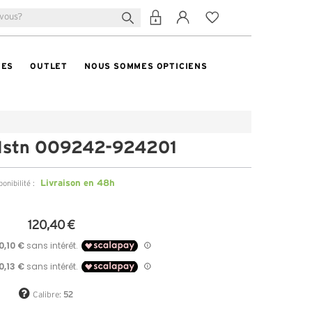
TES
OUTLET
NOUS SOMMES OPTICIENS
Hstn OO9242-924201
Livraison en 48h
ponibilité :
120,40 €
Calibre:
52