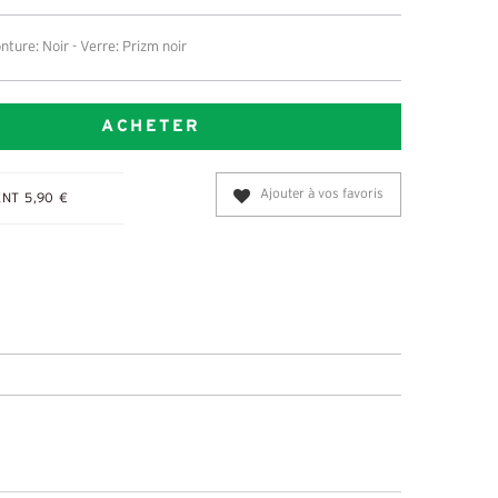
nture: Noir - Verre: Prizm noir
ACHETER
Ajouter à vos favoris
NT 5,90 €