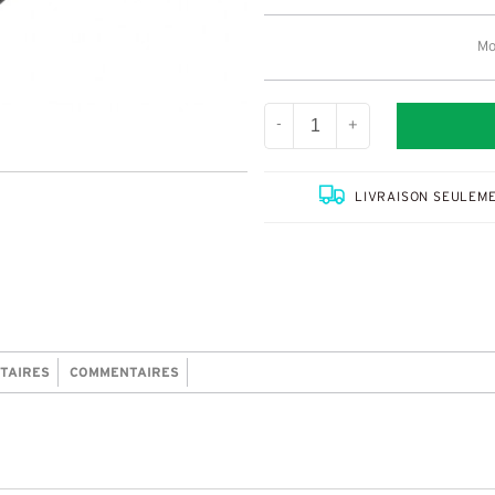
Mo
-
+
LIVRAISON SEULEME
TAIRES
COMMENTAIRES