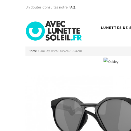
Un doute? Consultez notre
FAQ
.
LUNETTES DE 
Home
>
Oakley Hstn OO9242-924201