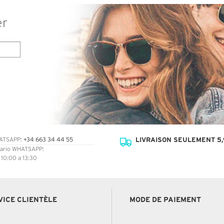
er
LIVRAISON SEULEMENT 5,
ATSAPP:
+34 663 34 44 55
ario WHATSAPP:
: 10:00 a 13:30
VICE CLIENTÈLE
MODE DE PAIEMENT