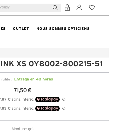
TES
OUTLET
NOUS SOMMES OPTICIENS
LINK XS OY8002-800215-51
Entrega en 48 horas
ibilité :
71,50 €
Monture: gris