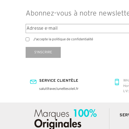
Abonnez-vous à notre newslett
J'accepte la politique de confidentialité
S'INSCRIRE
SERVICE CLIENTÈLE
WH
Hor
salut@aveclunettesoleil.fr
L-V
SER