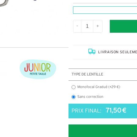
-
+
LIVRAISON SEULEME
TYPE DE LENTILLE
Monofocal Gradué (+29 €)
Sans correction
71,50 €
PRIX FINAL: