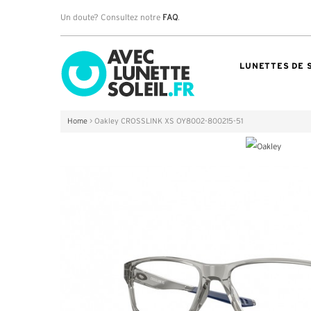
Un doute? Consultez notre
FAQ
.
LUNETTES DE 
Home
>
Oakley CROSSLINK XS OY8002-800215-51