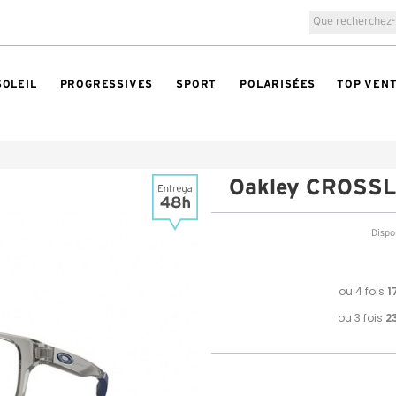
SOLEIL
PROGRESSIVES
SPORT
POLARISÉES
TOP VEN
Oakley CROSS
Dispon