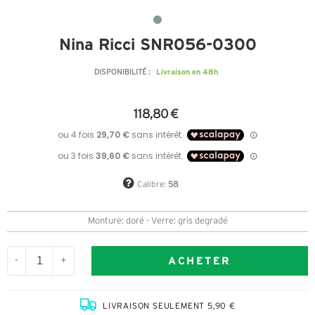
Nina Ricci SNR056-0300
Livraison en 48h
DISPONIBILITÉ :
118,80 €
Calibre:
58
Monture: doré - Verre: gris degradé
ACHETER
-
+
LIVRAISON SEULEMENT 5,90 €