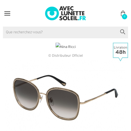
0
© Distributeur Officiel