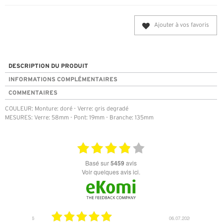
Ajouter à vos favoris
DESCRIPTION DU PRODUIT
INFORMATIONS COMPLÉMENTAIRES
COMMENTAIRES
COULEUR: Monture: doré - Verre: gris degradé
MESURES: Verre: 58mm - Pont: 19mm - Branche: 135mm
basé sur
5459
avis
Voir quelques avis ici.
18.07.2026
06.07.2026