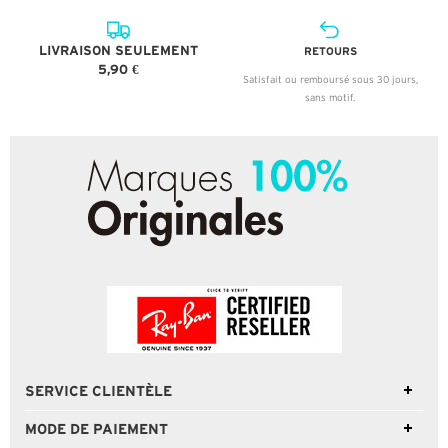
LIVRAISON SEULEMENT
RETOURS
5,90 €
Satisfait ou remboursé sous 30 jours,
sans motif.
SERVICE CLIENTÈLE
MODE DE PAIEMENT