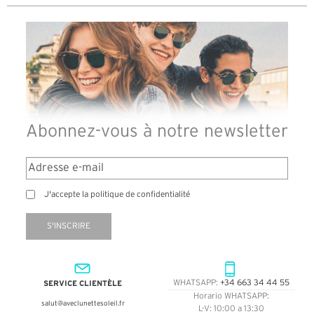
Abonnez-vous à notre newsletter
J'accepte la politique de confidentialité
S'INSCRIRE
SERVICE CLIENTÈLE
WHATSAPP:
+34 663 34 44 55
Horario WHATSAPP:
salut@aveclunettesoleil.fr
L-V: 10:00 a 13:30