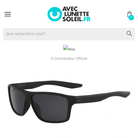
0
© Distributeur Officiel