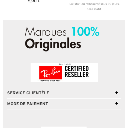
5,90 €
Satisfait ou remboursé sous 30 jours,
sans motif.
SERVICE CLIENTÈLE
MODE DE PAIEMENT