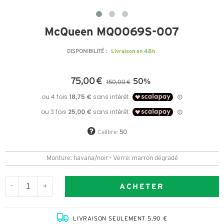
McQueen MQ0069S-007
Livraison en 48h
DISPONIBILITÉ :
75,00 €
50%
150,00 €
Calibre:
50
Monture: havana/noir - Verre: marron dégradé
ACHETER
-
+
LIVRAISON SEULEMENT 5,90 €