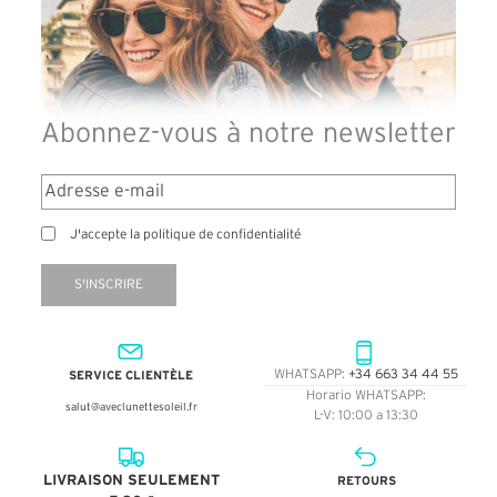
Abonnez-vous à notre newsletter
J'accepte la politique de confidentialité
S'INSCRIRE
SERVICE CLIENTÈLE
WHATSAPP:
+34 663 34 44 55
Horario WHATSAPP:
salut@aveclunettesoleil.fr
L-V: 10:00 a 13:30
LIVRAISON SEULEMENT
RETOURS