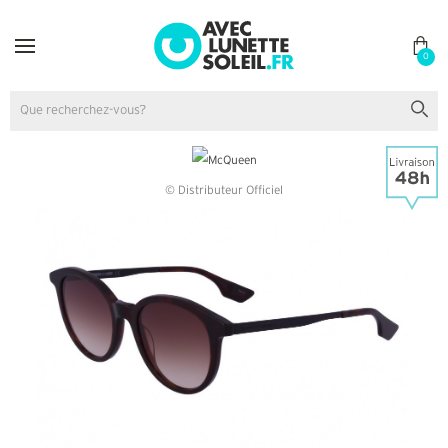
0
© Distributeur Officiel