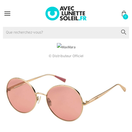
0
© Distributeur Officiel