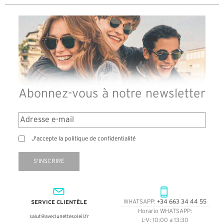
Abonnez-vous à notre newsletter
J'accepte la politique de confidentialité
S'INSCRIRE
SERVICE CLIENTÈLE
WHATSAPP:
+34 663 34 44 55
Horario WHATSAPP:
salut@aveclunettesoleil.fr
L-V: 10:00 a 13:30