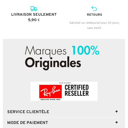
LIVRAISON SEULEMENT
RETOURS
5,90 €
Satisfait ou remboursé sous 30 jours,
sans motif.
SERVICE CLIENTÈLE
MODE DE PAIEMENT