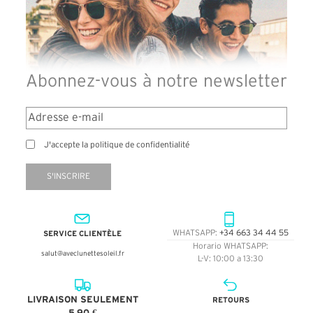
Abonnez-vous à notre newsletter
J'accepte la politique de confidentialité
S'INSCRIRE
SERVICE CLIENTÈLE
WHATSAPP:
+34 663 34 44 55
Horario WHATSAPP:
salut@aveclunettesoleil.fr
L-V: 10:00 a 13:30
LIVRAISON SEULEMENT
RETOURS
5,90 €