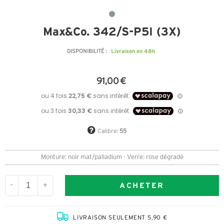
Max&Co. 342/S-P5I (3X)
Livraison en 48h
DISPONIBILITÉ :
91,00 €
Calibre:
55
Monture: noir mat/palladium - Verre: rose dégradé
ACHETER
-
+
LIVRAISON SEULEMENT 5,90 €