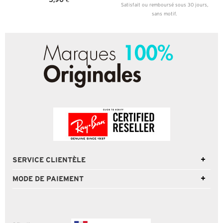
Satisfait ou remboursé sous 30 jours,
sans motif.
SERVICE CLIENTÈLE
MODE DE PAIEMENT