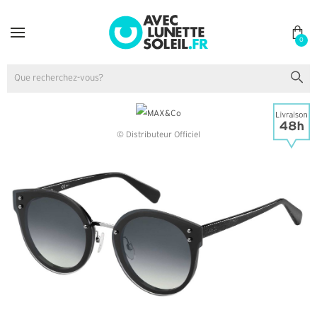
0
© Distributeur Officiel