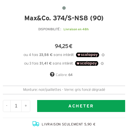
Max&Co. 374/S-NS8 (9O)
Livraison en 48h
DISPONIBILITÉ :
94,25 €
Calibre:
64
Monture: noir/paillettes - Verre: gris foncé dégradé
ACHETER
-
+
LIVRAISON SEULEMENT 5,90 €