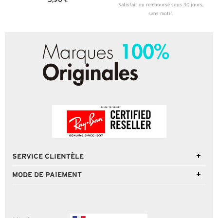
Satisfait ou remboursé sous 30 jours,
sans motif.
SERVICE CLIENTÈLE
MODE DE PAIEMENT