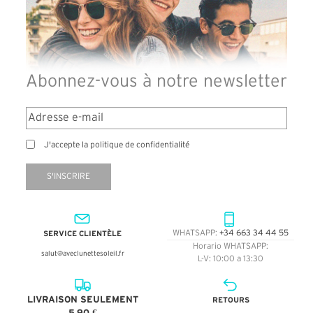
Abonnez-vous à notre newsletter
J'accepte la politique de confidentialité
S'INSCRIRE
SERVICE CLIENTÈLE
WHATSAPP:
+34 663 34 44 55
Horario WHATSAPP:
salut@aveclunettesoleil.fr
L-V: 10:00 a 13:30
LIVRAISON SEULEMENT
RETOURS
5,90 €