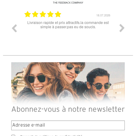
07.04.2026
18.07.2026
 conforme
Livraison rapide et prix attractifs.la commande est
Super lu
simple à passer.pas eu de soucis.
Abonnez-vous à notre newsletter