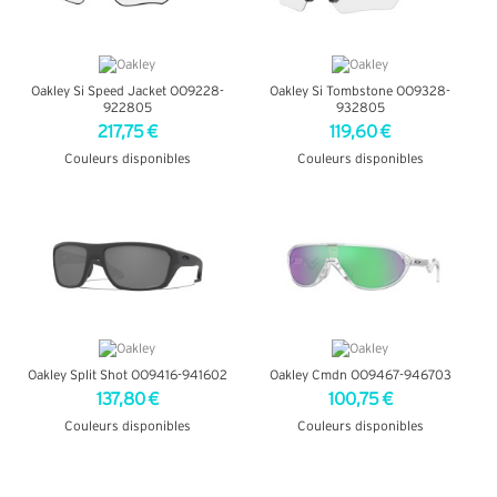
Oakley Si Speed Jacket OO9228-
Oakley Si Tombstone OO9328-
922805
932805
217,75 €
119,60 €
Couleurs disponibles
Couleurs disponibles
+ D'INFOS
+ D'INFOS
Oakley Split Shot OO9416-941602
Oakley Cmdn OO9467-946703
137,80 €
100,75 €
Couleurs disponibles
Couleurs disponibles
+ D'INFOS
+ D'INFOS