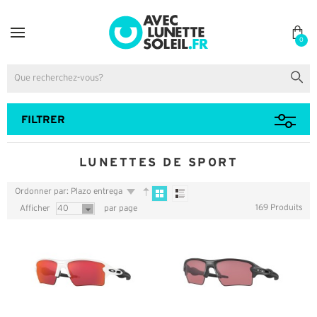
0
FILTRER
LUNETTES DE SPORT
Ordonner par: Plazo entrega
169 Produits
Afficher
40
par page