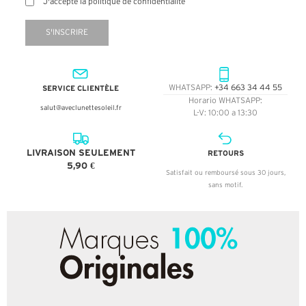
J'accepte la politique de confidentialité
S'INSCRIRE
SERVICE CLIENTÈLE
WHATSAPP:
+34 663 34 44 55
Horario WHATSAPP:
salut@aveclunettesoleil.fr
L-V: 10:00 a 13:30
LIVRAISON SEULEMENT
RETOURS
5,90 €
Satisfait ou remboursé sous 30 jours,
sans motif.