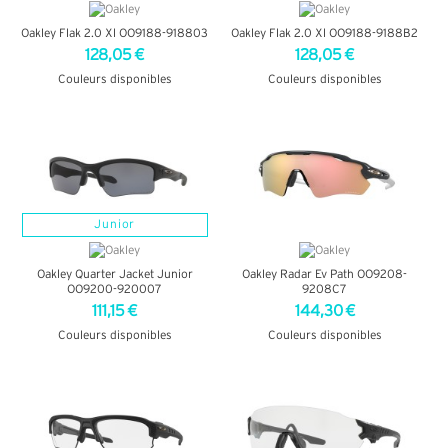
Oakley Flak 2.0 Xl OO9188-918803
Oakley Flak 2.0 Xl OO9188-9188B2
128,05 €
128,05 €
Couleurs disponibles
Couleurs disponibles
+ D'INFOS
+ D'INFOS
Junior
Oakley Quarter Jacket Junior
Oakley Radar Ev Path OO9208-
OO9200-920007
9208C7
111,15 €
144,30 €
Couleurs disponibles
Couleurs disponibles
+ D'INFOS
+ D'INFOS