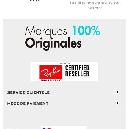
Satisfait ou remboursé sous 30 jours,
sans motif.
SERVICE CLIENTÈLE
MODE DE PAIEMENT