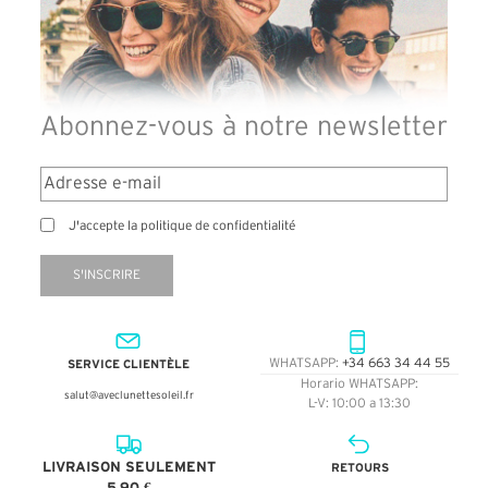
Abonnez-vous à notre newsletter
J'accepte la politique de confidentialité
S'INSCRIRE
SERVICE CLIENTÈLE
WHATSAPP:
+34 663 34 44 55
Horario WHATSAPP:
salut@aveclunettesoleil.fr
L-V: 10:00 a 13:30
LIVRAISON SEULEMENT
RETOURS
5,90 €