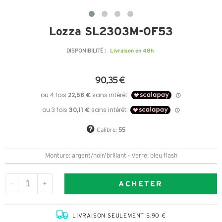
Lozza SL2303M-0F53
Livraison en 48h
DISPONIBILITÉ :
90,35 €
Calibre:
55
Monture: argent/noir/brillant - Verre: bleu flash
ACHETER
-
+
LIVRAISON SEULEMENT 5,90 €