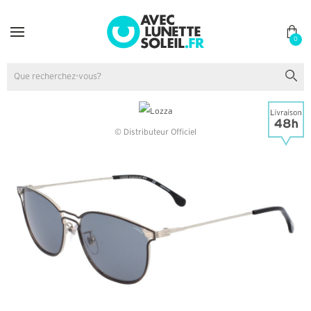
0
© Distributeur Officiel