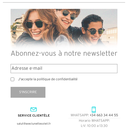
Abonnez-vous à notre newsletter
J'accepte la politique de confidentialité
S'INSCRIRE
SERVICE CLIENTÈLE
WHATSAPP:
+34 663 34 44 55
Horario WHATSAPP:
salut@aveclunettesoleil.fr
L-V: 10:00 a 13:30