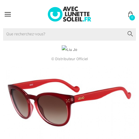
0
© Distributeur Officiel