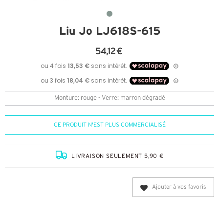
Liu Jo LJ618S-615
54,12 €
Monture: rouge - Verre: marron dégradé
CE PRODUIT N'EST PLUS COMMERCIALISÉ
LIVRAISON SEULEMENT 5,90 €
Ajouter à vos favoris