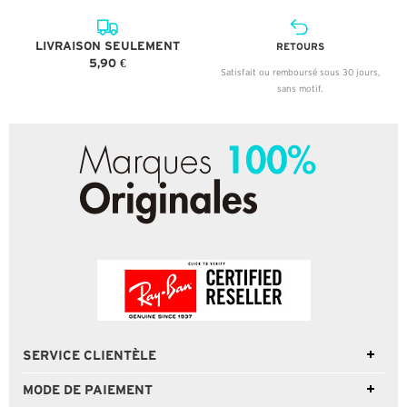
LIVRAISON SEULEMENT
RETOURS
5,90 €
Satisfait ou remboursé sous 30 jours,
sans motif.
SERVICE CLIENTÈLE
MODE DE PAIEMENT