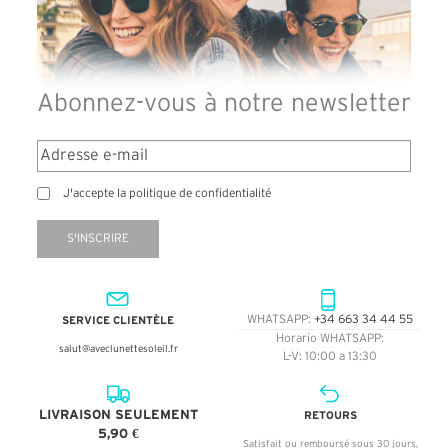
Abonnez-vous à notre newsletter
J'accepte la politique de confidentialité
S'INSCRIRE
SERVICE CLIENTÈLE
WHATSAPP:
+34 663 34 44 55
Horario WHATSAPP:
salut@aveclunettesoleil.fr
L-V: 10:00 a 13:30
LIVRAISON SEULEMENT
RETOURS
5,90 €
Satisfait ou remboursé sous 30 jours,