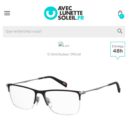
0
© Distributeur Officiel