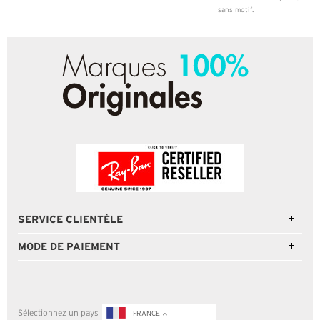
sans motif.
SERVICE CLIENTÈLE
MODE DE PAIEMENT
Sélectionnez un pays
FRANCE