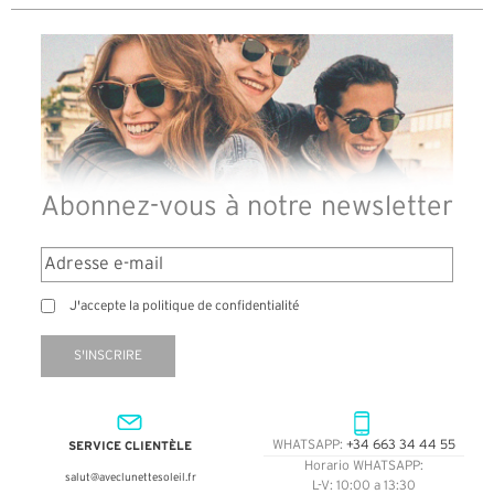
Abonnez-vous à notre newsletter
J'accepte la politique de confidentialité
S'INSCRIRE
SERVICE CLIENTÈLE
WHATSAPP:
+34 663 34 44 55
Horario WHATSAPP:
salut@aveclunettesoleil.fr
L-V: 10:00 a 13:30