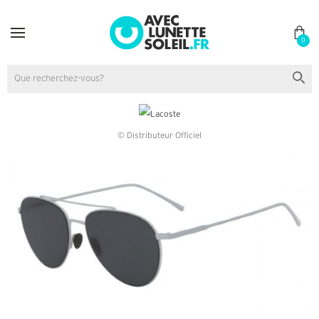
0
© Distributeur Officiel