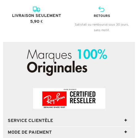
LIVRAISON SEULEMENT
RETOURS
5,90 €
Satisfait ou remboursé sous 30 jours,
sans motif.
SERVICE CLIENTÈLE
MODE DE PAIEMENT