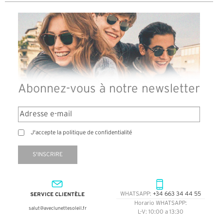
Abonnez-vous à notre newsletter
J'accepte la politique de confidentialité
S'INSCRIRE
SERVICE CLIENTÈLE
WHATSAPP:
+34 663 34 44 55
Horario WHATSAPP:
salut@aveclunettesoleil.fr
L-V: 10:00 a 13:30