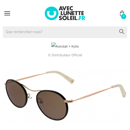
0
© Distributeur Officiel