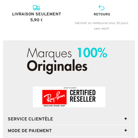
LIVRAISON SEULEMENT
RETOURS
5,90 €
Satisfait ou remboursé sous 30 jours,
sans motif.
SERVICE CLIENTÈLE
MODE DE PAIEMENT