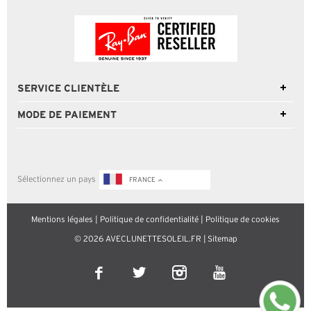
SERVICE CLIENTÈLE
MODE DE PAIEMENT
Sélectionnez un pays
FRANCE
Mentions légales
|
Politique de confidentialité
|
Politique de cookies
© 2026 AVECLUNETTESOLEIL.FR |
Sitemap