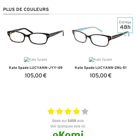
PLUS DE COULEURS
Kate Spade LUCYANN-JYY-49
Kate Spade LUCYANN-2NL-51
105,00 €
105,00 €
+ D'INFOS
+ D'INFOS
basé sur
5459
avis
Voir quelques avis ici.