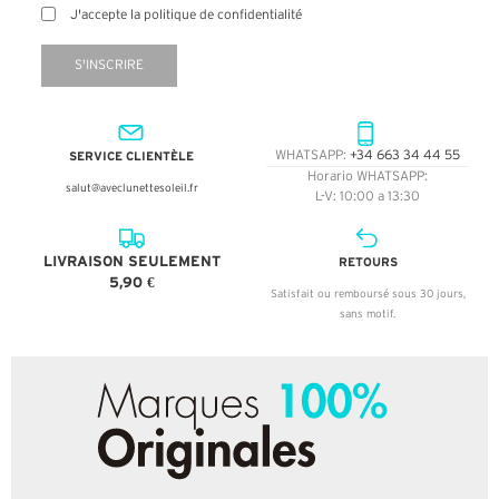
J'accepte la politique de confidentialité
S'INSCRIRE
SERVICE CLIENTÈLE
WHATSAPP:
+34 663 34 44 55
Horario WHATSAPP:
salut@aveclunettesoleil.fr
L-V: 10:00 a 13:30
LIVRAISON SEULEMENT
RETOURS
5,90 €
Satisfait ou remboursé sous 30 jours,
sans motif.