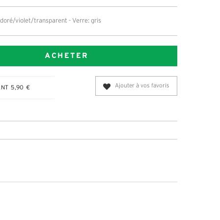
doré/violet/transparent - Verre: gris
ACHETER
Ajouter à vos favoris
NT 5,90 €