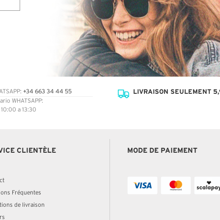
LIVRAISON SEULEMENT 5,
ATSAPP:
+34 663 34 44 55
ario WHATSAPP:
: 10:00 a 13:30
VICE CLIENTÈLE
MODE DE PAIEMENT
ct
ions Fréquentes
ions de livraison
rs