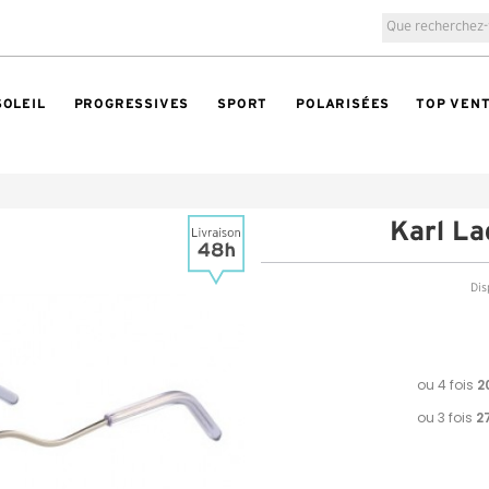
SOLEIL
PROGRESSIVES
SPORT
POLARISÉES
TOP VEN
Karl L
Dis