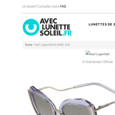
Un doute? Consultez notre
FAQ
.
LUNETTES DE 
Home
>
Karl Lagerfeld KL928S-533
© Distributeur Officiel