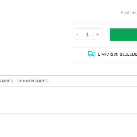
Monture: 
-
+
LIVRAISON SEULEME
TAIRES
COMMENTAIRES