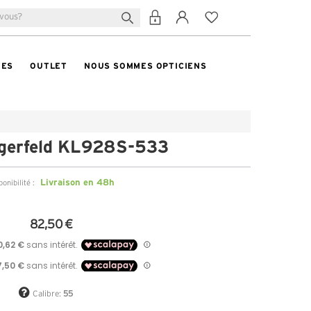
TES
OUTLET
NOUS SOMMES OPTICIENS
agerfeld KL928S-533
Livraison en 48h
ponibilité :
82,50 €
Calibre:
55