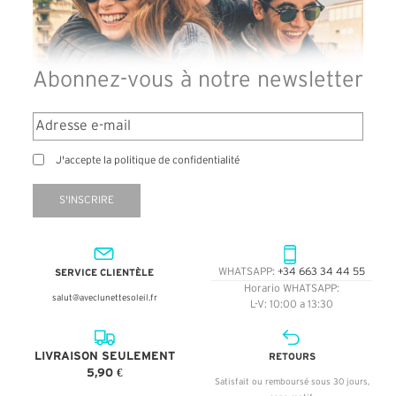
Abonnez-vous à notre newsletter
J'accepte la politique de confidentialité
S'INSCRIRE
SERVICE CLIENTÈLE
WHATSAPP:
+34 663 34 44 55
Horario WHATSAPP:
salut@aveclunettesoleil.fr
L-V: 10:00 a 13:30
LIVRAISON SEULEMENT
RETOURS
5,90 €
Satisfait ou remboursé sous 30 jours,