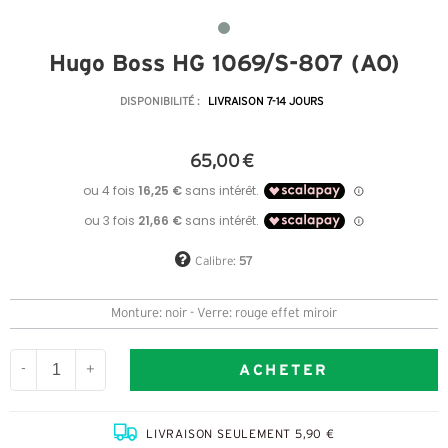
Hugo Boss HG 1069/S-807 (AO)
DISPONIBILITÉ :
LIVRAISON 7-14 JOURS
65,00 €
Calibre:
57
Monture: noir - Verre: rouge effet miroir
ACHETER
-
+
LIVRAISON SEULEMENT 5,90 €