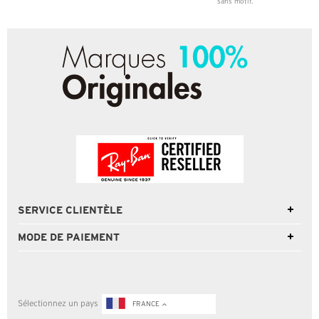
sans motif.
SERVICE CLIENTÈLE
MODE DE PAIEMENT
Sélectionnez un pays
FRANCE