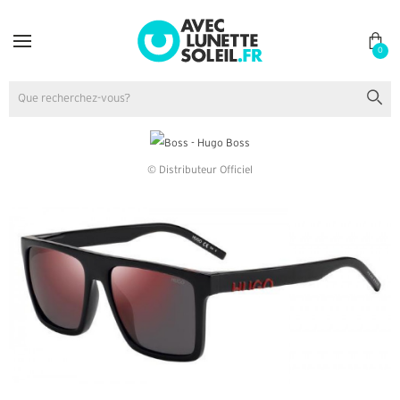
0
© Distributeur Officiel