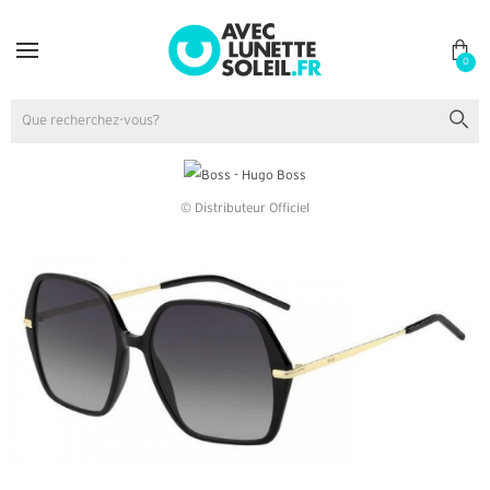
0
© Distributeur Officiel