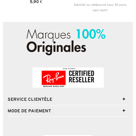
5,90 €
Satisfait ou remboursé sous 30 jours,
sans motif.
SERVICE CLIENTÈLE
MODE DE PAIEMENT