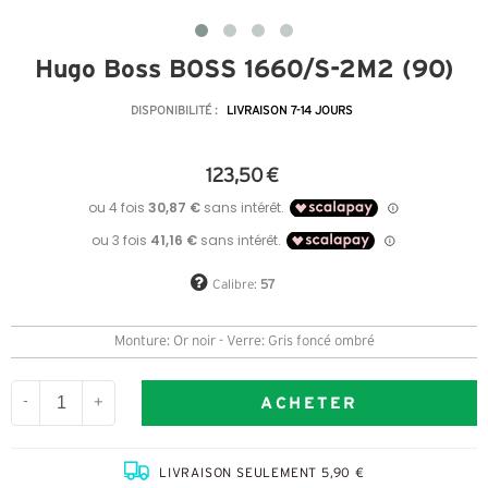
Hugo Boss BOSS 1660/S-2M2 (9O)
DISPONIBILITÉ :
LIVRAISON 7-14 JOURS
123,50 €
Calibre:
57
Monture: Or noir - Verre: Gris foncé ombré
ACHETER
-
+
LIVRAISON SEULEMENT 5,90 €