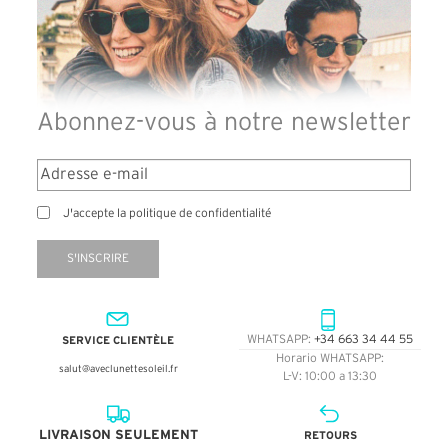
Abonnez-vous à notre newsletter
J'accepte la politique de confidentialité
S'INSCRIRE
SERVICE CLIENTÈLE
WHATSAPP:
+34 663 34 44 55
Horario WHATSAPP:
salut@aveclunettesoleil.fr
L-V: 10:00 a 13:30
LIVRAISON SEULEMENT
RETOURS