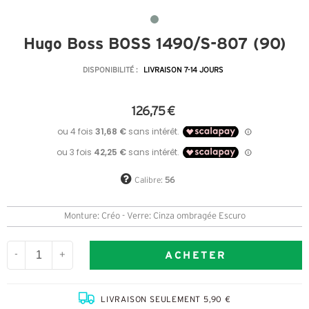
Hugo Boss BOSS 1490/S-807 (9O)
DISPONIBILITÉ :
LIVRAISON 7-14 JOURS
126,75 €
Calibre:
56
Monture: Créo - Verre: Cinza ombragée Escuro
ACHETER
-
+
LIVRAISON SEULEMENT 5,90 €