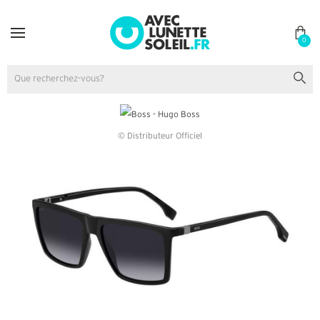
0
© Distributeur Officiel