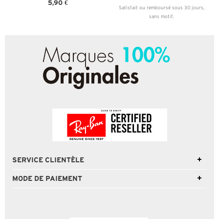
5,90 €
Satisfait ou remboursé sous 30 jours,
sans motif.
SERVICE CLIENTÈLE
MODE DE PAIEMENT