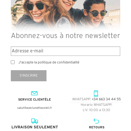
Abonnez-vous à notre newsletter
J'accepte la politique de confidentialité
S'INSCRIRE
SERVICE CLIENTÈLE
WHATSAPP:
+34 663 34 44 55
Horario WHATSAPP:
salut@aveclunettesoleil.fr
L-V: 10:00 a 13:30
LIVRAISON SEULEMENT
RETOURS