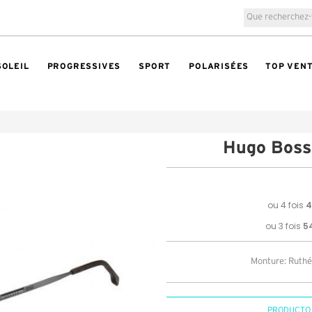
SOLEIL
PROGRESSIVES
SPORT
POLARISÉES
TOP VEN
Hugo Boss
Monture: Ruthén
PRODUCTO