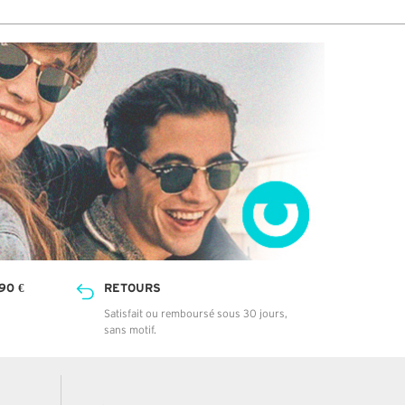
90 €
RETOURS
Satisfait ou remboursé sous 30 jours,
sans motif.