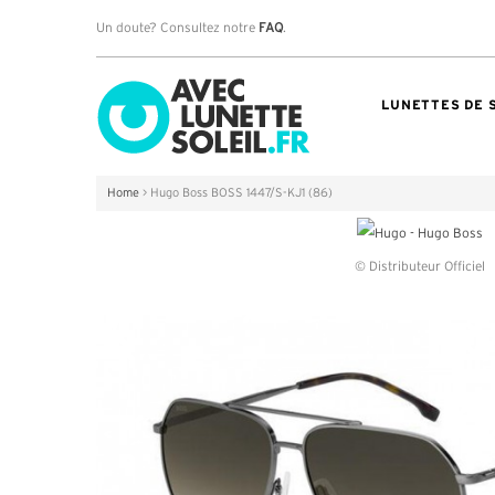
Un doute? Consultez notre
FAQ
.
LUNETTES DE 
Home
>
Hugo Boss BOSS 1447/S-KJ1 (86)
© Distributeur Officiel