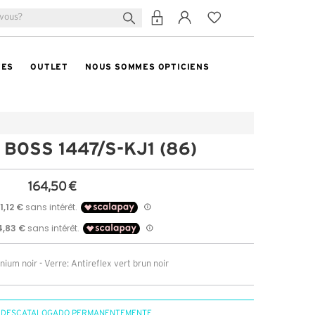
TES
OUTLET
NOUS SOMMES OPTICIENS
 BOSS 1447/S-KJ1 (86)
164,50 €
ium noir - Verre: Antireflex vert brun noir
 DESCATALOGADO PERMANENTEMENTE