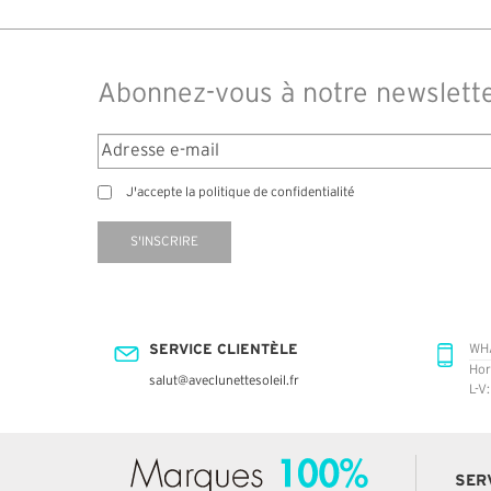
Abonnez-vous à notre newslett
J'accepte la politique de confidentialité
S'INSCRIRE
SERVICE CLIENTÈLE
WH
Hor
salut@aveclunettesoleil.fr
L-V
SER