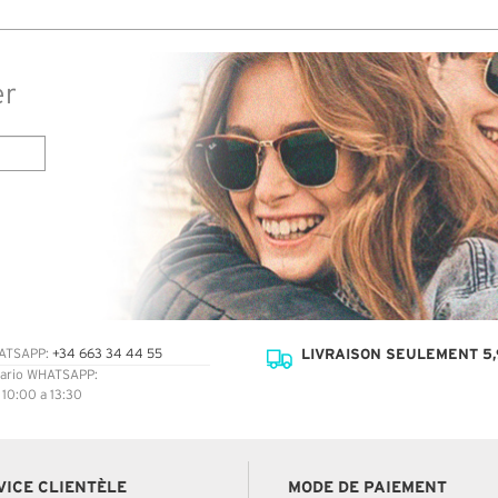
er
LIVRAISON SEULEMENT 5,
ATSAPP:
+34 663 34 44 55
ario WHATSAPP:
: 10:00 a 13:30
VICE CLIENTÈLE
MODE DE PAIEMENT