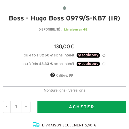
Boss - Hugo Boss 0979/S-KB7 (IR)
Livraison en 48h
DISPONIBILITÉ :
130,00 €
Calibre:
99
Monture: gris - Verre: gris
ACHETER
-
+
LIVRAISON SEULEMENT 5,90 €