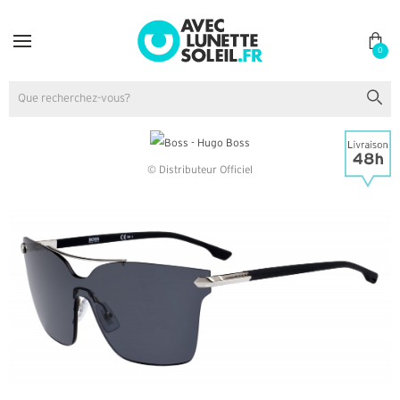
0
© Distributeur Officiel