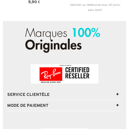
5,90 €
Satisfait ou remboursé sous 30 jours,
sans motif.
SERVICE CLIENTÈLE
MODE DE PAIEMENT