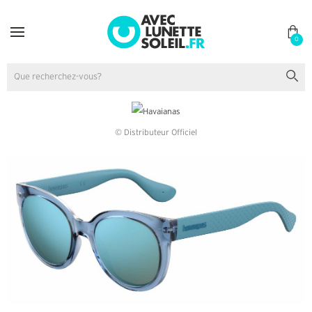
0
© Distributeur Officiel