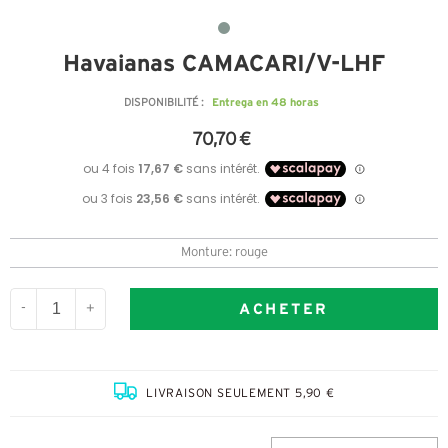
Havaianas CAMACARI/V-LHF
Entrega en 48 horas
DISPONIBILITÉ :
70,70 €
Monture: rouge
ACHETER
-
+
LIVRAISON SEULEMENT 5,90 €