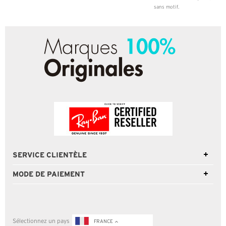
sans motif.
SERVICE CLIENTÈLE
MODE DE PAIEMENT
Sélectionnez un pays
FRANCE