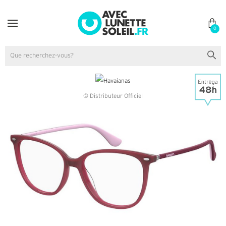
0
© Distributeur Officiel