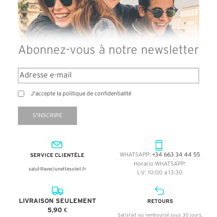
Abonnez-vous à notre newsletter
J'accepte la politique de confidentialité
S'INSCRIRE
SERVICE CLIENTÈLE
WHATSAPP:
+34 663 34 44 55
Horario WHATSAPP:
salut@aveclunettesoleil.fr
L-V: 10:00 a 13:30
LIVRAISON SEULEMENT
RETOURS
5,90 €
Satisfait ou remboursé sous 30 jours,