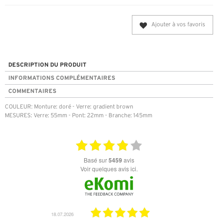
Ajouter à vos favoris
DESCRIPTION DU PRODUIT
INFORMATIONS COMPLÉMENTAIRES
COMMENTAIRES
COULEUR: Monture: doré - Verre: gradient brown
MESURES: Verre: 55mm - Pont: 22mm - Branche: 145mm
basé sur
5459
avis
Voir quelques avis ici.
18.07.2026
06.07.2026