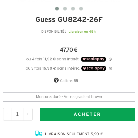
Guess GU8242-26F
Livraison en 48h
DISPONIBILITÉ :
47,70 €
Calibre:
55
Monture: doré - Verre: gradient brown
ACHETER
-
+
LIVRAISON SEULEMENT 5,90 €