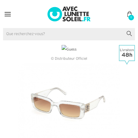
0
© Distributeur Officiel