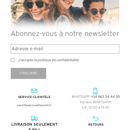
Abonnez-vous à notre newsletter
J'accepte la politique de confidentialité
S'INSCRIRE
SERVICE CLIENTÈLE
WHATSAPP:
+34 663 34 44 55
Horario WHATSAPP:
salut@aveclunettesoleil.fr
L-V: 10:00 a 13:30
LIVRAISON SEULEMENT
RETOURS
5,90 €