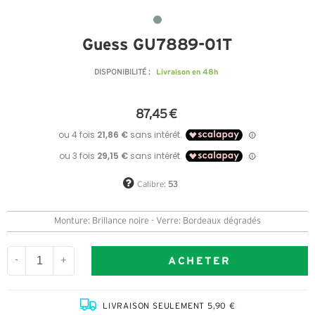
Guess GU7889-01T
Livraison en 48h
DISPONIBILITÉ :
87,45 €
Calibre:
53
Monture: Brillance noire - Verre: Bordeaux dégradés
ACHETER
-
+
LIVRAISON SEULEMENT 5,90 €