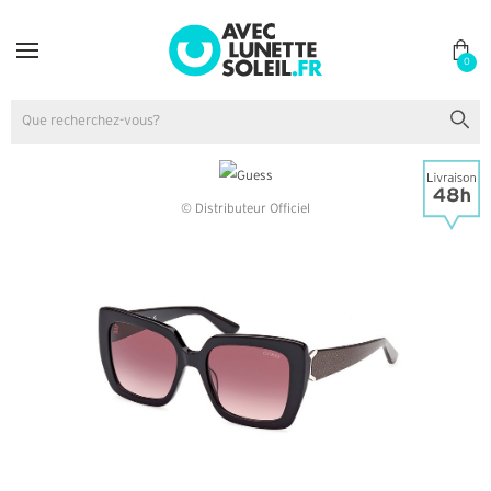
0
© Distributeur Officiel