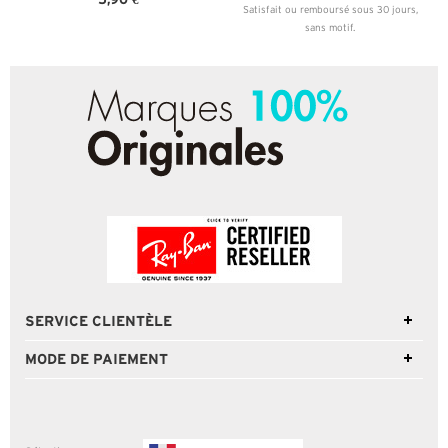
Satisfait ou remboursé sous 30 jours,
sans motif.
SERVICE CLIENTÈLE
MODE DE PAIEMENT