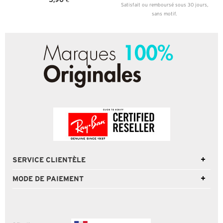
Satisfait ou remboursé sous 30 jours,
sans motif.
SERVICE CLIENTÈLE
MODE DE PAIEMENT