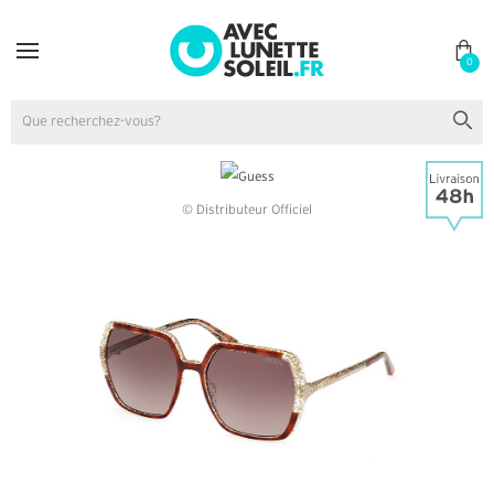
0
© Distributeur Officiel