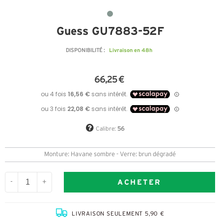
Guess GU7883-52F
Livraison en 48h
DISPONIBILITÉ :
66,25 €
Calibre:
56
Monture: Havane sombre - Verre: brun dégradé
ACHETER
-
+
LIVRAISON SEULEMENT 5,90 €