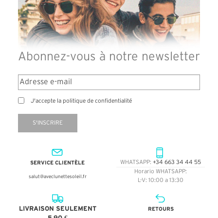
Abonnez-vous à notre newsletter
J'accepte la politique de confidentialité
S'INSCRIRE
SERVICE CLIENTÈLE
WHATSAPP:
+34 663 34 44 55
Horario WHATSAPP:
salut@aveclunettesoleil.fr
L-V: 10:00 a 13:30
LIVRAISON SEULEMENT
RETOURS
5,90 €