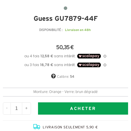
Guess GU7879-44F
Livraison en 48h
DISPONIBILITÉ :
50,35 €
Calibre:
54
Monture: Orange - Verre: brun dégradé
ACHETER
-
+
LIVRAISON SEULEMENT 5,90 €