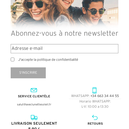
Abonnez-vous à notre newsletter
J'accepte la politique de confidentialité
S'INSCRIRE
SERVICE CLIENTÈLE
WHATSAPP:
+34 663 34 44 55
Horario WHATSAPP:
salut@aveclunettesoleil.fr
L-V: 10:00 a 13:30
LIVRAISON SEULEMENT
RETOURS
5,90 €