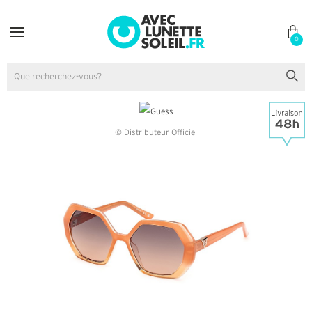
0
© Distributeur Officiel