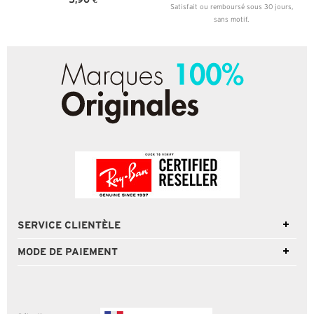
Satisfait ou remboursé sous 30 jours,
sans motif.
SERVICE CLIENTÈLE
MODE DE PAIEMENT