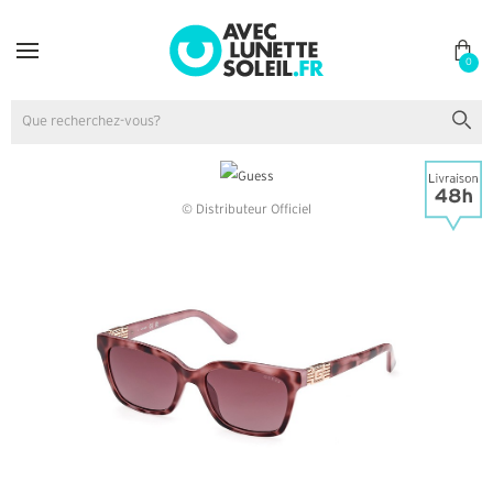
0
© Distributeur Officiel