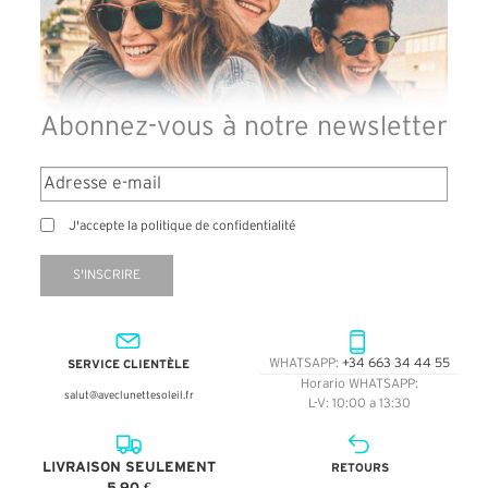
Abonnez-vous à notre newsletter
J'accepte la politique de confidentialité
S'INSCRIRE
SERVICE CLIENTÈLE
WHATSAPP:
+34 663 34 44 55
Horario WHATSAPP:
salut@aveclunettesoleil.fr
L-V: 10:00 a 13:30
LIVRAISON SEULEMENT
RETOURS
5,90 €