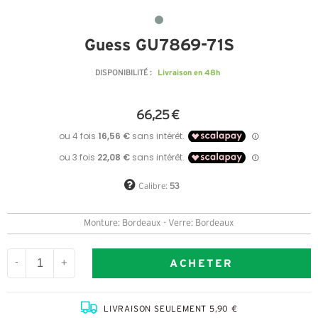
Guess GU7869-71S
Livraison en 48h
DISPONIBILITÉ :
66,25 €
Calibre:
53
Monture: Bordeaux - Verre: Bordeaux
ACHETER
-
+
LIVRAISON SEULEMENT 5,90 €