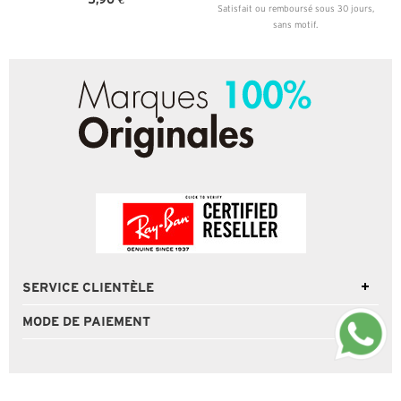
Satisfait ou remboursé sous 30 jours,
sans motif.
SERVICE CLIENTÈLE
MODE DE PAIEMENT