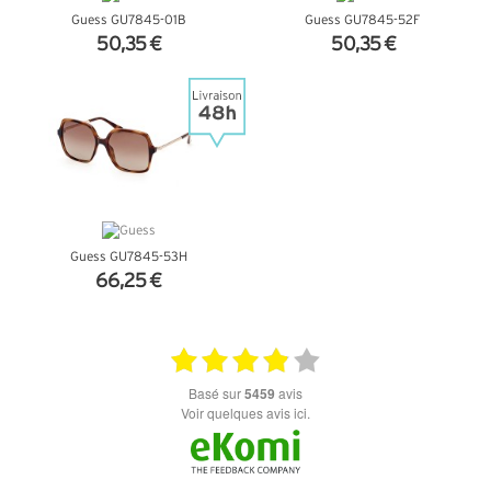
Guess GU7845-01B
Guess GU7845-52F
50,35 €
50,35 €
+ D'INFOS
+ D'INFOS
Guess GU7845-53H
66,25 €
+ D'INFOS
basé sur
5459
avis
Voir quelques avis ici.