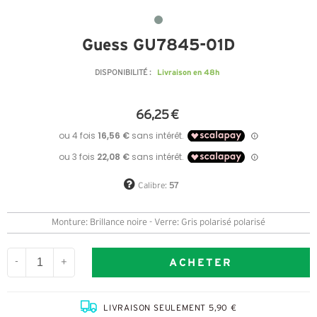
Guess GU7845-01D
Livraison en 48h
DISPONIBILITÉ :
66,25 €
Calibre:
57
Monture: Brillance noire - Verre: Gris polarisé polarisé
ACHETER
-
+
LIVRAISON SEULEMENT 5,90 €