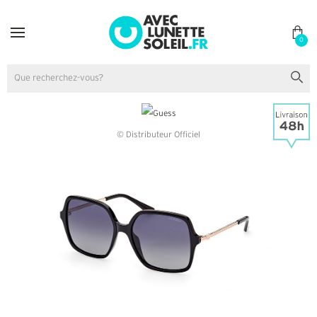
0
© Distributeur Officiel