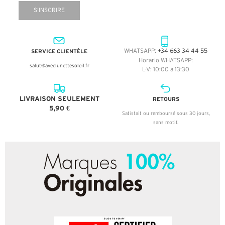
S'INSCRIRE
SERVICE CLIENTÈLE
WHATSAPP:
+34 663 34 44 55
Horario WHATSAPP:
salut@aveclunettesoleil.fr
L-V: 10:00 a 13:30
LIVRAISON SEULEMENT
RETOURS
5,90 €
Satisfait ou remboursé sous 30 jours,
sans motif.