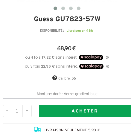
Guess GU7823-57W
Livraison en 48h
DISPONIBILITÉ :
68,90 €
Calibre:
56
Monture: doré - Verre: gradient blue
ACHETER
-
+
LIVRAISON SEULEMENT 5,90 €