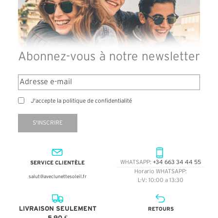
Abonnez-vous à notre newsletter
J'accepte la politique de confidentialité
S'INSCRIRE
SERVICE CLIENTÈLE
WHATSAPP:
+34 663 34 44 55
Horario WHATSAPP:
salut@aveclunettesoleil.fr
L-V: 10:00 a 13:30
LIVRAISON SEULEMENT
RETOURS
5,90 €