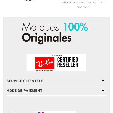
Satisfait ou remboursé sous 30 jours,
sans motif.
SERVICE CLIENTÈLE
MODE DE PAIEMENT