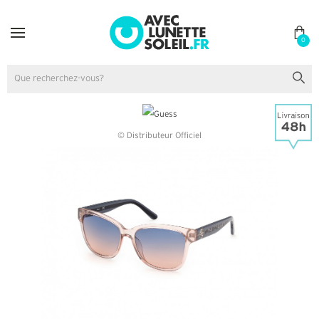
0
© Distributeur Officiel