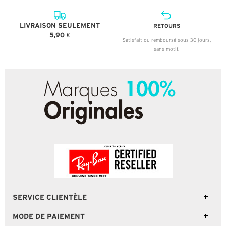
LIVRAISON SEULEMENT
RETOURS
5,90 €
Satisfait ou remboursé sous 30 jours,
sans motif.
SERVICE CLIENTÈLE
MODE DE PAIEMENT