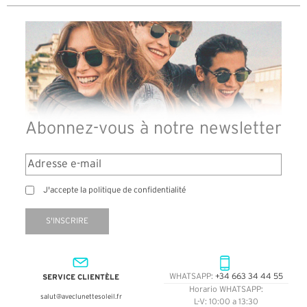
Abonnez-vous à notre newsletter
J'accepte la politique de confidentialité
S'INSCRIRE
SERVICE CLIENTÈLE
WHATSAPP:
+34 663 34 44 55
Horario WHATSAPP:
salut@aveclunettesoleil.fr
L-V: 10:00 a 13:30