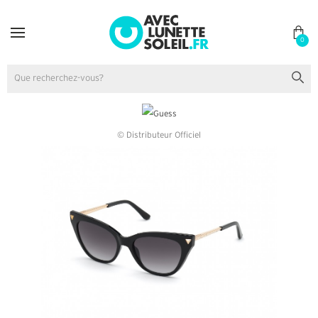
0
© Distributeur Officiel