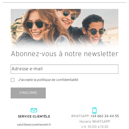
Abonnez-vous à notre newsletter
J'accepte la politique de confidentialité
S'INSCRIRE
SERVICE CLIENTÈLE
WHATSAPP:
+34 663 34 44 55
Horario WHATSAPP:
salut@aveclunettesoleil.fr
L-V: 10:00 a 13:30