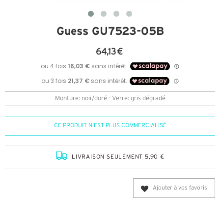
Guess GU7523-05B
64,13 €
Monture: noir/doré - Verre: gris dégradé
CE PRODUIT N'EST PLUS COMMERCIALISÉ
LIVRAISON SEULEMENT 5,90 €
Ajouter à vos favoris