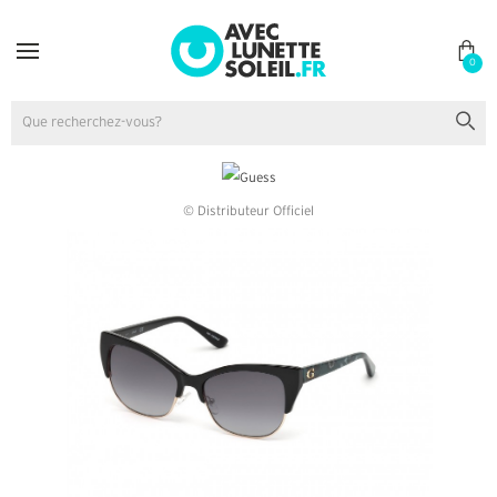
0
© Distributeur Officiel