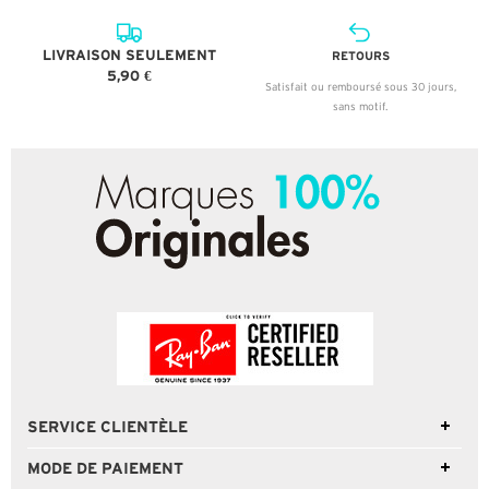
LIVRAISON SEULEMENT
RETOURS
5,90 €
Satisfait ou remboursé sous 30 jours,
sans motif.
SERVICE CLIENTÈLE
MODE DE PAIEMENT