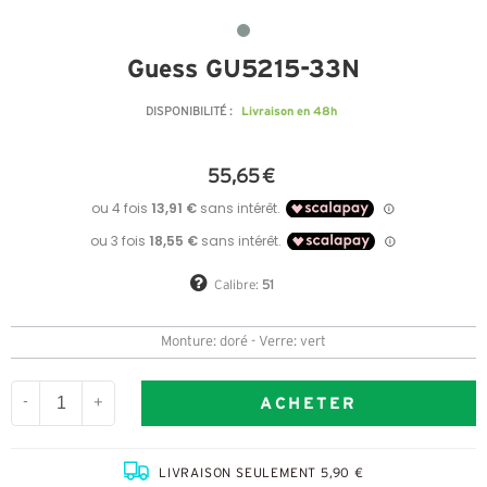
Guess GU5215-33N
Livraison en 48h
DISPONIBILITÉ :
55,65 €
Calibre:
51
Monture: doré - Verre: vert
ACHETER
-
+
LIVRAISON SEULEMENT 5,90 €