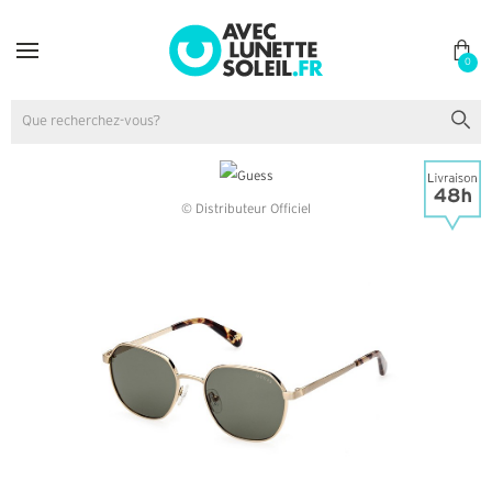
0
© Distributeur Officiel