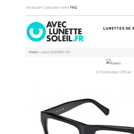
Un doute? Consultez notre
FAQ
.
LUNETTES DE 
Home
>
Guess GU50189-001
© Distributeur Officiel