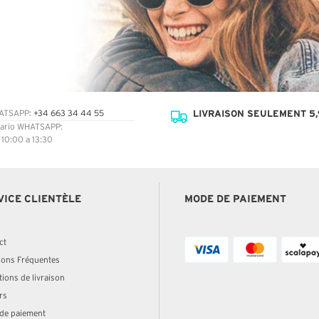
LIVRAISON SEULEMENT 5,
ATSAPP:
+34 663 34 44 55
ario WHATSAPP:
: 10:00 a 13:30
VICE CLIENTÈLE
MODE DE PAIEMENT
ct
ions Fréquentes
ions de livraison
rs
de paiement