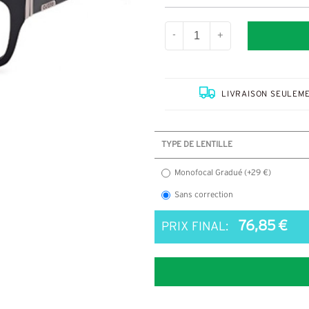
-
+
LIVRAISON SEULEME
TYPE DE LENTILLE
Monofocal Gradué (+29 €)
Sans correction
76,85 €
PRIX FINAL: