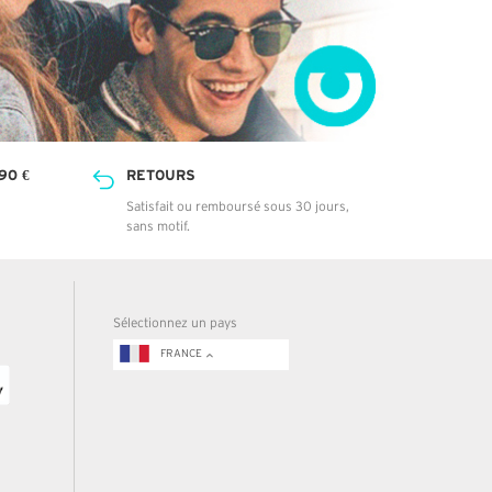
90 €
RETOURS
Satisfait ou remboursé sous 30 jours,
sans motif.
Sélectionnez un pays
FRANCE