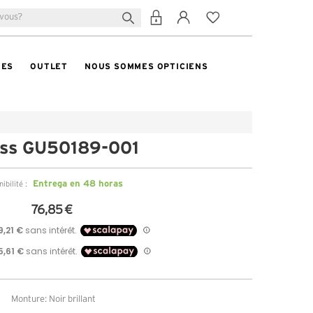
TES
OUTLET
NOUS SOMMES OPTICIENS
ss GU50189-001
Entrega en 48 horas
ibilité :
76,85 €
Monture: Noir brillant