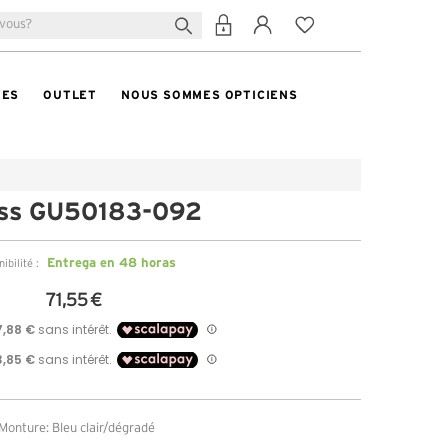
TES
OUTLET
NOUS SOMMES OPTICIENS
ss GU50183-092
Entrega en 48 horas
ibilité :
71,55 €
Monture: Bleu clair/dégradé