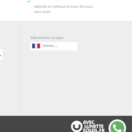
Satisfait ou remboursé sous 30 jours,
sans motif.
Sélectionnez un pays
FRANCE