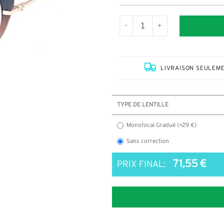
-
+
LIVRAISON SEULEME
TYPE DE LENTILLE
Monofocal Gradué (+29 €)
Sans correction
71,55 €
PRIX FINAL: