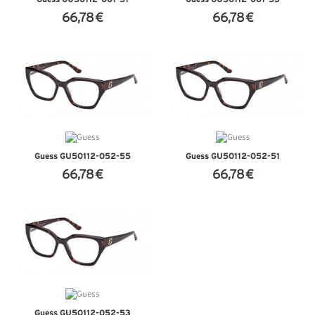
66,78 €
66,78 €
+ D'INFOS
+ D'INFOS
Guess GU50112-052-55
Guess GU50112-052-51
66,78 €
66,78 €
+ D'INFOS
+ D'INFOS
Guess GU50112-052-53