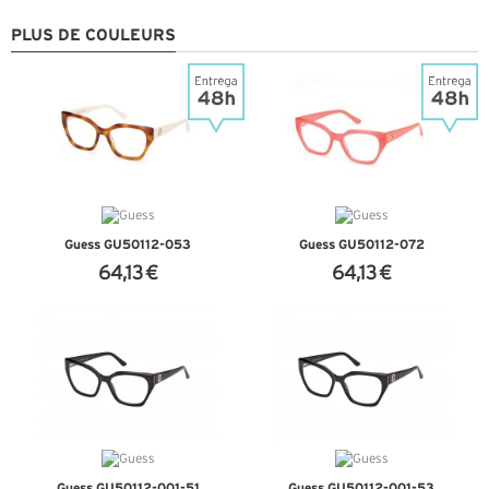
PLUS DE COULEURS
Guess GU50112-053
Guess GU50112-072
64,13 €
64,13 €
+ D'INFOS
+ D'INFOS
Guess GU50112-001-51
Guess GU50112-001-53