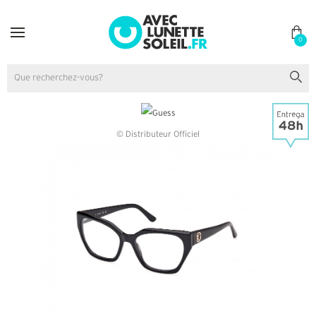
0
© Distributeur Officiel