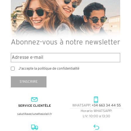
Abonnez-vous à notre newsletter
J'accepte la politique de confidentialité
S'INSCRIRE
SERVICE CLIENTÈLE
WHATSAPP:
+34 663 34 44 55
Horario WHATSAPP:
salut@aveclunettesoleil.fr
L-V: 10:00 a 13:30