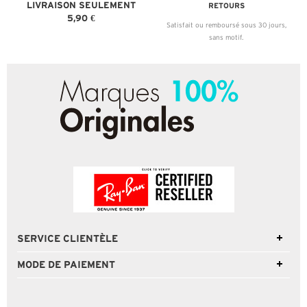
LIVRAISON SEULEMENT
RETOURS
5,90 €
Satisfait ou remboursé sous 30 jours,
sans motif.
SERVICE CLIENTÈLE
MODE DE PAIEMENT