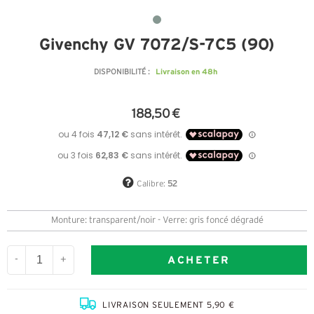
Givenchy GV 7072/S-7C5 (9O)
Livraison en 48h
DISPONIBILITÉ :
188,50 €
Calibre:
52
Monture: transparent/noir - Verre: gris foncé dégradé
ACHETER
-
+
LIVRAISON SEULEMENT 5,90 €