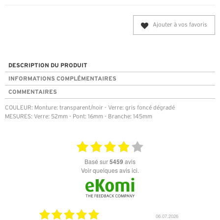
Ajouter à vos favoris
DESCRIPTION DU PRODUIT
INFORMATIONS COMPLÉMENTAIRES
COMMENTAIRES
COULEUR: Monture: transparent/noir - Verre: gris foncé dégradé
MESURES: Verre: 52mm - Pont: 16mm - Branche: 145mm
basé sur
5459
avis
Voir quelques avis ici.
18.07.2026
06.07.2026