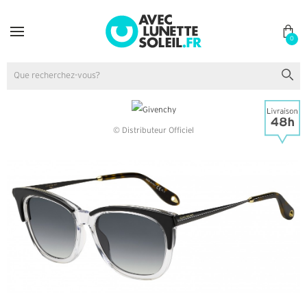
0
© Distributeur Officiel