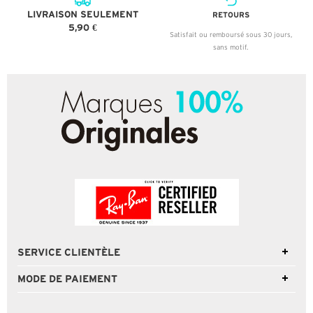
LIVRAISON SEULEMENT
RETOURS
5,90 €
Satisfait ou remboursé sous 30 jours,
sans motif.
SERVICE CLIENTÈLE
MODE DE PAIEMENT