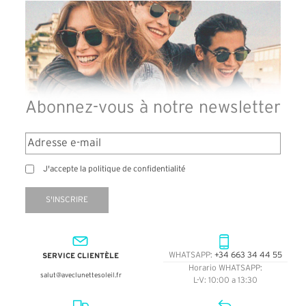
Abonnez-vous à notre newsletter
J'accepte la politique de confidentialité
S'INSCRIRE
SERVICE CLIENTÈLE
WHATSAPP:
+34 663 34 44 55
Horario WHATSAPP:
salut@aveclunettesoleil.fr
L-V: 10:00 a 13:30