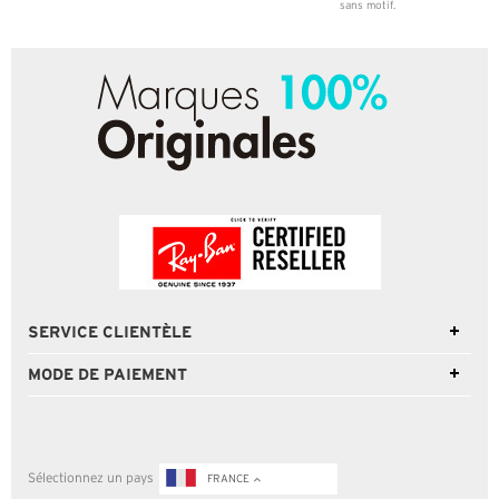
sans motif.
SERVICE CLIENTÈLE
MODE DE PAIEMENT
Sélectionnez un pays
FRANCE