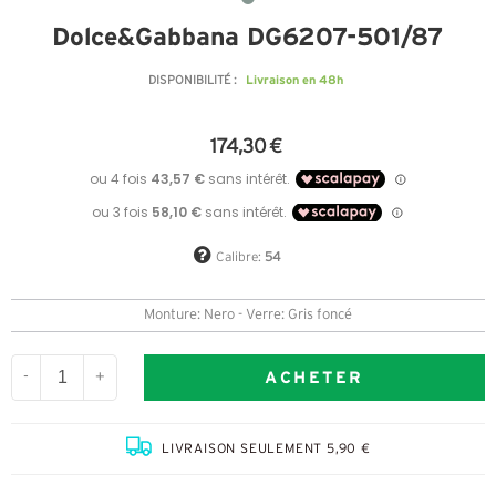
Dolce&Gabbana DG6207-501/87
Livraison en 48h
DISPONIBILITÉ :
174,30 €
Calibre:
54
Monture: Nero - Verre: Gris foncé
ACHETER
-
+
LIVRAISON SEULEMENT 5,90 €