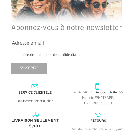
Abonnez-vous à notre newsletter
J'accepte la politique de confidentialité
S'INSCRIRE
SERVICE CLIENTÈLE
WHATSAPP:
+34 663 34 44 55
Horario WHATSAPP:
salut@aveclunettesoleil.fr
L-V: 10:00 a 13:30
LIVRAISON SEULEMENT
RETOURS
5,90 €
Satisfait ou remboursé sous 30 jours,