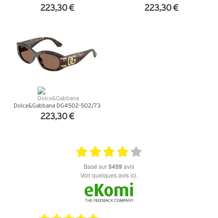
223,30 €
223,30 €
+ D'INFOS
+ D'INFOS
Dolce&Gabbana DG4502-502/73
223,30 €
+ D'INFOS
basé sur
5459
avis
Voir quelques avis ici.