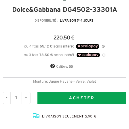
Dolce&Gabbana DG4502-33301A
DISPONIBILITÉ :
LIVRAISON 7-14 JOURS
220,50 €
Calibre:
55
Monture: Jaune Havane - Verre: Violet
ACHETER
-
+
LIVRAISON SEULEMENT 5,90 €