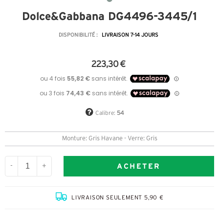
Dolce&Gabbana DG4496-3445/1
DISPONIBILITÉ :
LIVRAISON 7-14 JOURS
223,30 €
Calibre:
54
Monture: Gris Havane - Verre: Gris
ACHETER
-
+
LIVRAISON SEULEMENT 5,90 €