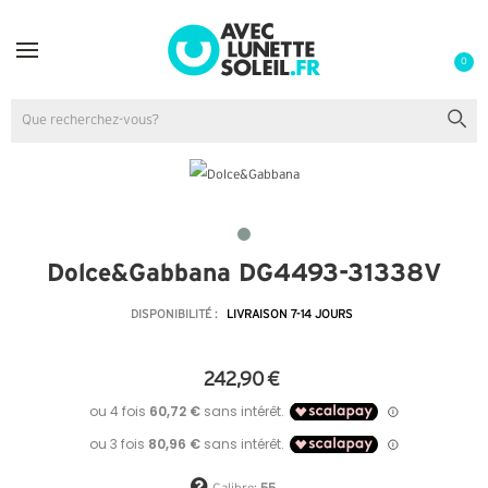
0
Dolce&Gabbana DG4493-31338V
DISPONIBILITÉ :
LIVRAISON 7-14 JOURS
242,90 €