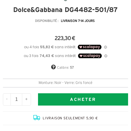
Dolce&Gabbana DG4482-501/87
DISPONIBILITÉ :
LIVRAISON 7-14 JOURS
223,30 €
Calibre:
57
Monture: Noir - Verre: Gris foncé
ACHETER
-
+
LIVRAISON SEULEMENT 5,90 €