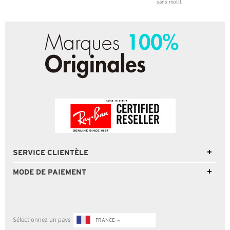
sans motif.
SERVICE CLIENTÈLE
MODE DE PAIEMENT
Sélectionnez un pays
FRANCE