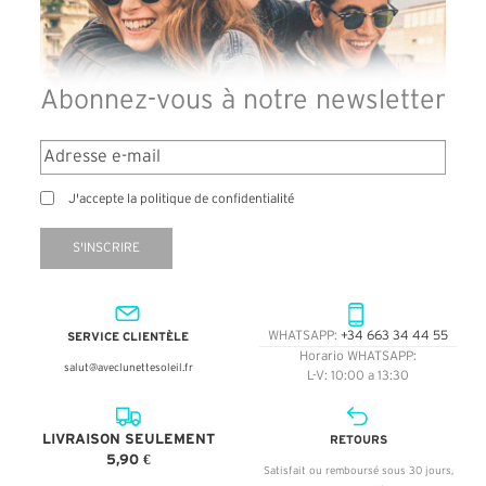
Abonnez-vous à notre newsletter
J'accepte la politique de confidentialité
S'INSCRIRE
SERVICE CLIENTÈLE
WHATSAPP:
+34 663 34 44 55
Horario WHATSAPP:
salut@aveclunettesoleil.fr
L-V: 10:00 a 13:30
LIVRAISON SEULEMENT
RETOURS
5,90 €
Satisfait ou remboursé sous 30 jours,