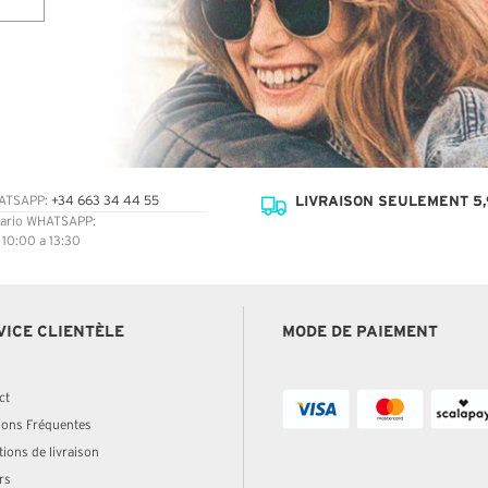
LIVRAISON SEULEMENT 5,
ATSAPP:
+34 663 34 44 55
ario WHATSAPP:
: 10:00 a 13:30
VICE CLIENTÈLE
MODE DE PAIEMENT
ct
ions Fréquentes
ions de livraison
rs