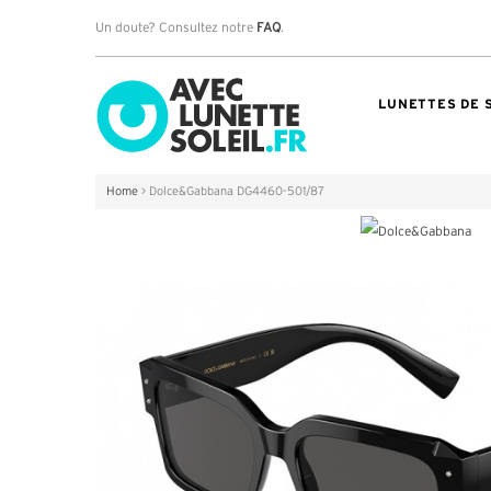
Un doute? Consultez notre
FAQ
.
LUNETTES DE 
Home
>
Dolce&Gabbana DG4460-501/87