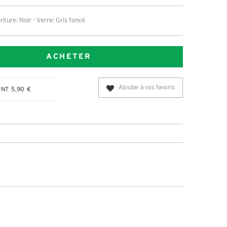
nture: Noir - Verre: Gris foncé
ACHETER
Ajouter à vos favoris
NT 5,90 €