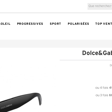
SOLEIL
PROGRESSIVES
SPORT
POLARISÉES
TOP VEN
Dolce&Ga
Di