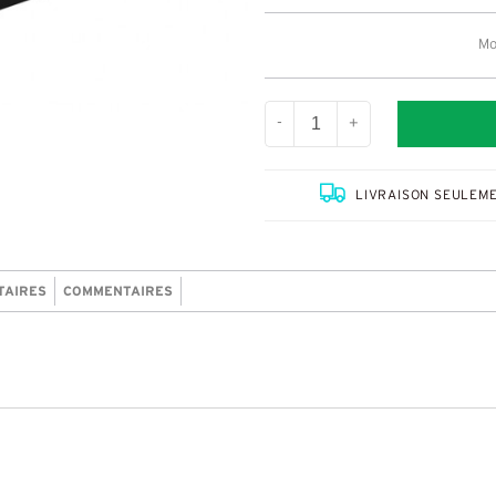
Mo
-
+
LIVRAISON SEULEME
TAIRES
COMMENTAIRES