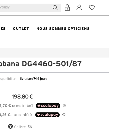
TES
OUTLET
NOUS SOMMES OPTICIENS
bbana DG4460-501/87
sponibilité :
livraison 7-14 jours
198,80 €
Calibre:
56