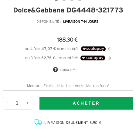
Dolce&Gabbana DG4448-321773
DISPONIBILITÉ :
LIVRAISON 7-14 JOURS
188,30 €
Calibre:
51
Monture: Écaille de tortue - Verre: Marron foncé
ACHETER
-
+
LIVRAISON SEULEMENT 5,90 €