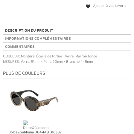
Ajouter à vos favoris
DESCRIPTION DU PRODUIT
INFORMATIONS COMPLÉMENTAIRES
COMMENTAIRES
COULEUR: Monture: Écaille de tortue - Verre: Marron foncé
MESURES: Verre: 51mm - Pont: 20mm - Branche: 145mm
PLUS DE COULEURS
Dolce&Gabbana DG4448-316387