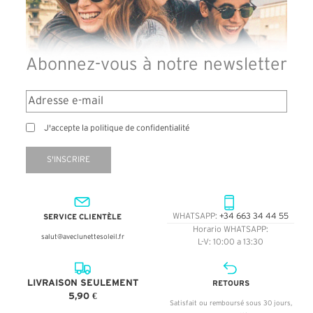
Abonnez-vous à notre newsletter
J'accepte la politique de confidentialité
S'INSCRIRE
SERVICE CLIENTÈLE
WHATSAPP:
+34 663 34 44 55
Horario WHATSAPP:
salut@aveclunettesoleil.fr
L-V: 10:00 a 13:30
LIVRAISON SEULEMENT
RETOURS
5,90 €
Satisfait ou remboursé sous 30 jours,