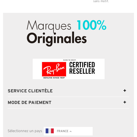
sans motif.
SERVICE CLIENTÈLE
MODE DE PAIEMENT
Sélectionnez un pays
FRANCE