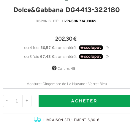
Dolce&Gabbana DG4413-322180
DISPONIBILITÉ :
LIVRAISON 7-14 JOURS
202,30 €
Calibre:
48
Monture: Gingembre de La Havane - Verre: Bleu
ACHETER
-
+
LIVRAISON SEULEMENT 5,90 €