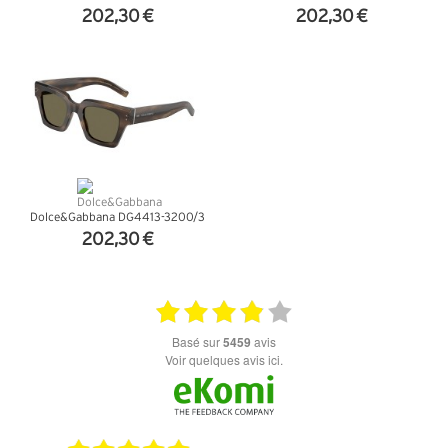
202,30 €
202,30 €
+ D'INFOS
+ D'INFOS
Dolce&Gabbana DG4413-3200/3
202,30 €
+ D'INFOS
basé sur
5459
avis
Voir quelques avis ici.