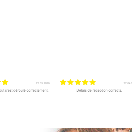
22.05.2026
27.04.2026
’est déroulé correctement.
Délais de réception corrects.