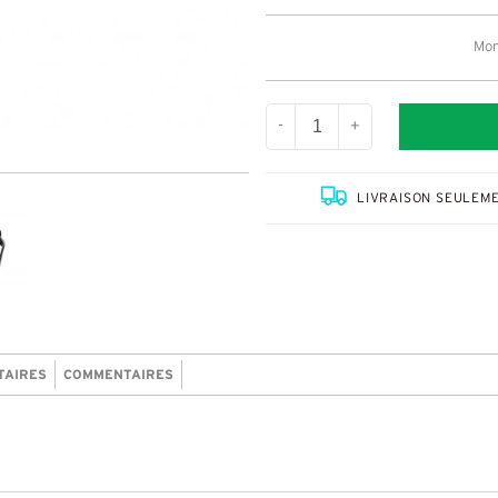
Mon
-
+
LIVRAISON SEULEME
TAIRES
COMMENTAIRES