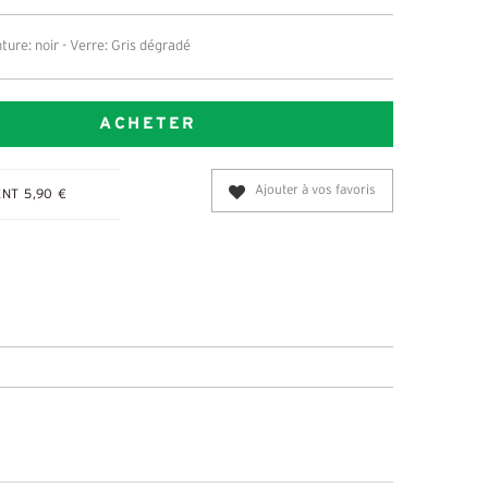
ture: noir - Verre: Gris dégradé
ACHETER
Ajouter à vos favoris
NT 5,90 €