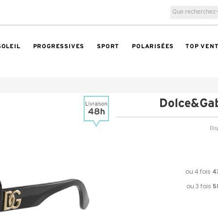
SOLEIL
PROGRESSIVES
SPORT
POLARISÉES
TOP VEN
Dolce&Ga
Dis