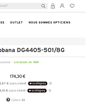
TES
OUTLET
NOUS SOMMES OPTICIENS
bbana DG4405-501/8G
Livraison en 48h
ponibilité :
174,30 €
Calibre:
53