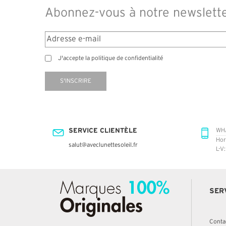
Abonnez-vous à notre newslett
J'accepte la politique de confidentialité
S'INSCRIRE
SERVICE CLIENTÈLE
WH
Hor
salut@aveclunettesoleil.fr
L-V
SER
Conta