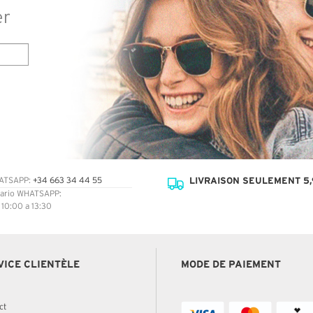
er
LIVRAISON SEULEMENT 5,
ATSAPP:
+34 663 34 44 55
ario WHATSAPP:
: 10:00 a 13:30
VICE CLIENTÈLE
MODE DE PAIEMENT
ct