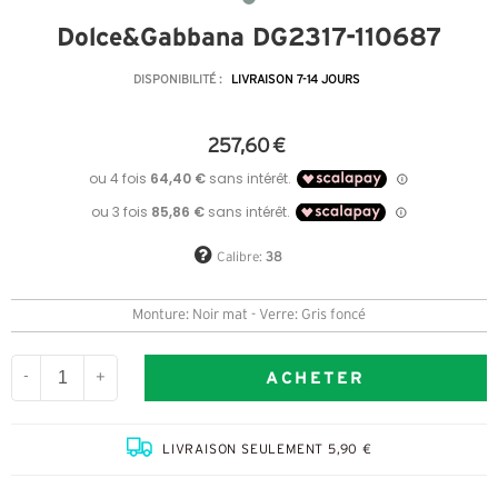
Dolce&Gabbana DG2317-110687
DISPONIBILITÉ :
LIVRAISON 7-14 JOURS
257,60 €
Calibre:
38
Monture: Noir mat - Verre: Gris foncé
ACHETER
-
+
LIVRAISON SEULEMENT 5,90 €