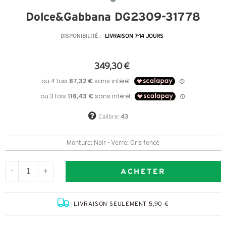
Dolce&Gabbana DG2309-31778
DISPONIBILITÉ :
LIVRAISON 7-14 JOURS
349,30 €
Calibre:
43
Monture: Noir - Verre: Gris foncé
ACHETER
-
+
LIVRAISON SEULEMENT 5,90 €