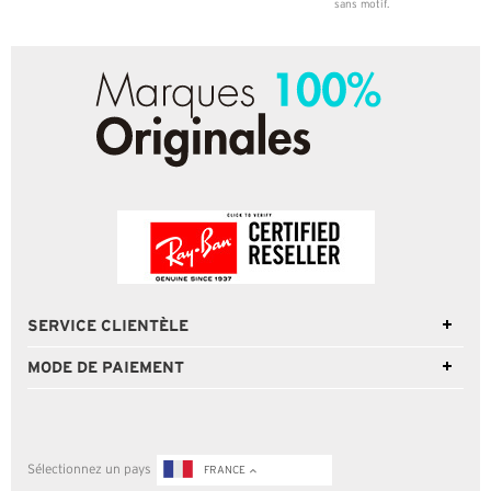
sans motif.
SERVICE CLIENTÈLE
MODE DE PAIEMENT
Sélectionnez un pays
FRANCE