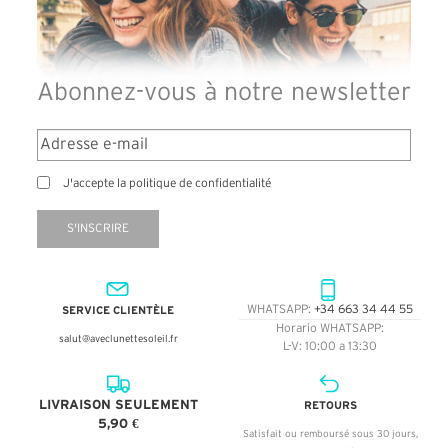
Abonnez-vous à notre newsletter
J'accepte la politique de confidentialité
S'INSCRIRE
SERVICE CLIENTÈLE
WHATSAPP:
+34 663 34 44 55
Horario WHATSAPP:
salut@aveclunettesoleil.fr
L-V: 10:00 a 13:30
LIVRAISON SEULEMENT
RETOURS
5,90 €
Satisfait ou remboursé sous 30 jours,