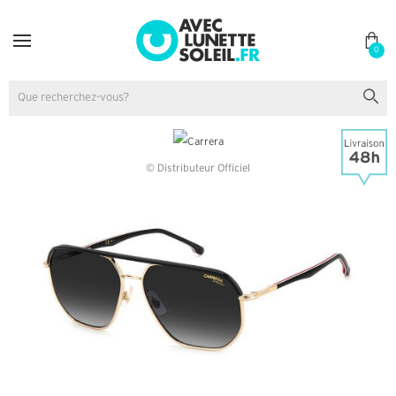
0
© Distributeur Officiel