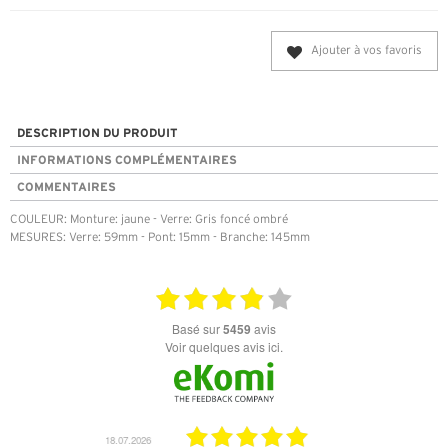
Ajouter à vos favoris
DESCRIPTION DU PRODUIT
INFORMATIONS COMPLÉMENTAIRES
COMMENTAIRES
COULEUR: Monture: jaune - Verre: Gris foncé ombré
MESURES: Verre: 59mm - Pont: 15mm - Branche: 145mm
basé sur
5459
avis
Voir quelques avis ici.
18.07.2026
06.07.2026