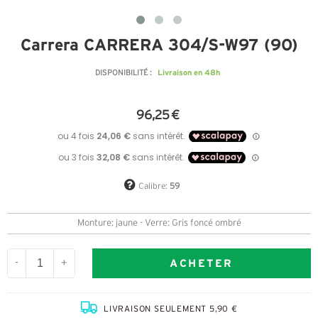
Carrera CARRERA 304/S-W97 (9O)
Livraison en 48h
DISPONIBILITÉ :
96,25 €
Calibre:
59
Monture: jaune - Verre: Gris foncé ombré
ACHETER
-
+
LIVRAISON SEULEMENT 5,90 €